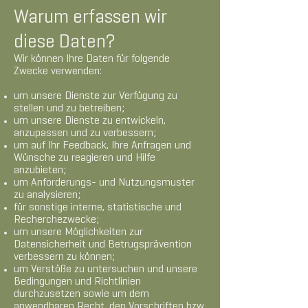
Warum erfassen wir
diese Daten?
Wir können Ihre Daten für folgende
Zwecke verwenden:
um unsere Dienste zur Verfügung zu
stellen und zu betreiben;
um unsere Dienste zu entwickeln,
anzupassen und zu verbessern;
um auf Ihr Feedback, Ihre Anfragen und
Wünsche zu reagieren und Hilfe
anzubieten;
um Anforderungs- und Nutzungsmuster
zu analysieren;
für sonstige interne, statistische und
Recherchezwecke;
um unsere Möglichkeiten zur
Datensicherheit und Betrugsprävention
verbessern zu können;
um Verstöße zu untersuchen und unsere
Bedingungen und Richtlinien
durchzusetzen sowie um dem
anwendbaren Recht, den Vorschriften bzw.