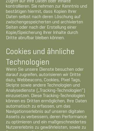
Zugriff auf Ihre Daten oder Inhalte
kontrollieren. Sie nehmen zur Kenntnis und
bestätigen hiermit, dass Kopien Ihrer
Daten selbst nach deren Löschung auf
zwischengespeicherten und archivierten
Seiten oder nach der Erstellung einer
Kopie/Speicherung Ihrer Inhalte durch
Dritte abrufbar bleiben können.
Cookies und ähnliche
Technologien
Wenn Sie unsere Dienste besuchen oder
darauf zugreifen, autorisieren wir Dritte
dazu, Webbeacons, Cookies, Pixel Tags,
Skripte sowie andere Technologien und
Analysedienste („Tracking-Technologien“)
einzusetzen. Diese Tracking-Technologien
können es Dritten ermöglichen, Ihre Daten
automatisch zu erfassen, um das
Navigationserlebnis auf unseren digitalen
Assets zu verbessern, deren Performance
zu optimieren und ein maßgeschneidertes
Nutzererlebnis zu gewährleisten, sowie zu