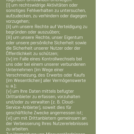
folgenden Umständen offenlegen:
(i) um rechtswidrige Aktivitäten oder
sonstiges Fehlverhalten zu untersuchen,
aufzudecken, zu verhindern oder dagegen
vorzugehen;
(ii) um unsere Rechte auf Verteidigung zu
begründen oder auszuüben;
(iii) um unsere Rechte, unser Eigentum
oder unsere persönliche Sicherheit sowie
die Sicherheit unserer Nutzer oder der
Öffentlichkeit zu schützen;
(iv) im Falle eines Kontrollwechsels bei
uns oder bei einem unserer verbundenen
Unternehmen (im Wege einer
Verschmelzung, des Erwerbs oder Kaufs
(im Wesentlichen) aller Vermögenswerte
u. a.);
(v) um Ihre Daten mittels befugter
Drittanbieter zu erfassen, vorzuhalten
und/oder zu verwalten (z. B. Cloud-
Service-Anbieter), soweit dies für
geschäftliche Zwecke angemessen ist;
(vi) um mit Drittanbietern gemeinsam an
der Verbesserung Ihres Nutzererlebnisses
zu arbeiten.