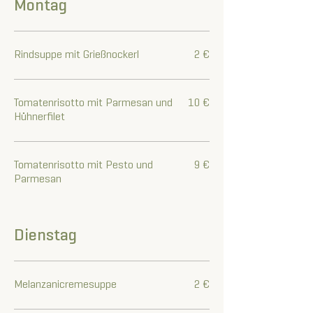
Montag
Rindsuppe mit Grießnockerl
2 €
Tomatenrisotto mit Parmesan und
10 €
Hühnerfilet
Tomatenrisotto mit Pesto und
9 €
Parmesan
Dienstag
Melanzanicremesuppe
2 €