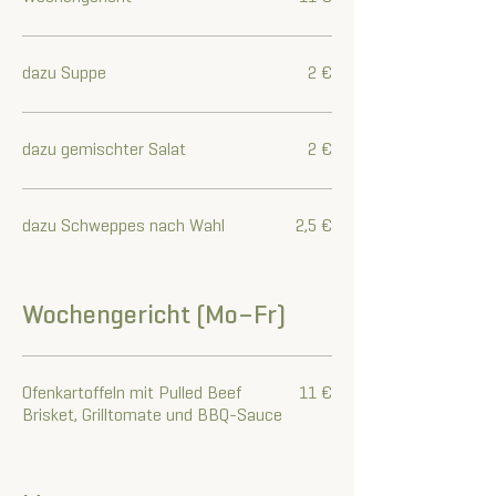
dazu Suppe
2 €
dazu gemischter Salat
2 €
dazu Schweppes nach Wahl
2,5 €
Wochengericht (Mo–Fr)
Ofenkartoffeln mit Pulled Beef
11 €
Brisket, Grilltomate und BBQ-Sauce