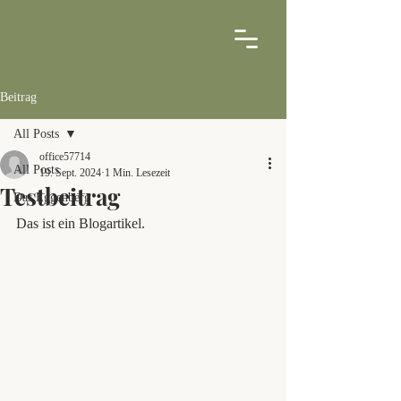
Beitrag
All Posts
office57714
All Posts
19. Sept. 2024
1 Min. Lesezeit
Testbeitrag
Das Eggenberg
Das ist ein Blogartikel. 